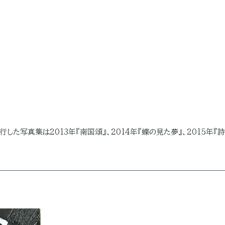
行した写真集は2013年『南国頌』、2014年『蝶の見た夢』、2015年『