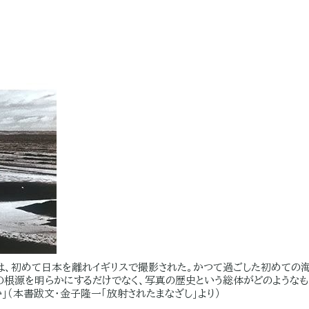
、初めて日本を離れイギリスで撮影された。かつて過ごした初めての海
の根源を明らかにするだけでなく、写真の歴史という総体がどのようなも
」（本書跋文・金子隆一「放射されたまなざし」より）