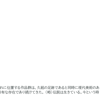
の流れに位置する作品群は、久絽の足跡であると同時に現代美術のあ
希有な存在であり続けてきた。 （略）伝説は生きている。今という時