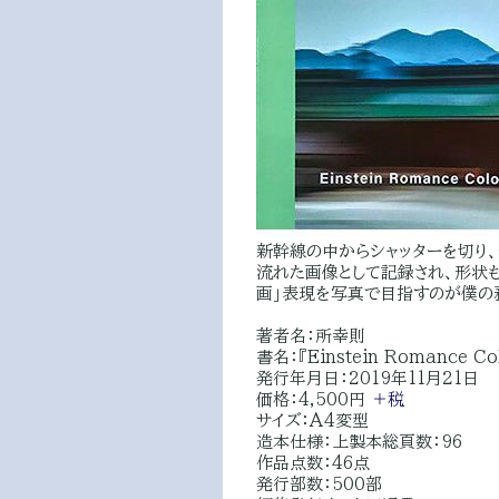
新幹線の中からシャッターを切り、
流れた画像として記録され、形状も
画」表現を写真で目指すのが僕の矜
著者名：所幸則
書名：『Einstein Romance Co
発行年月日：2019年11月21日
価格：4,500円
＋税
サイズ：A4変型
造本仕様：上製本総頁数：96
作品点数：46点
発行部数：500部