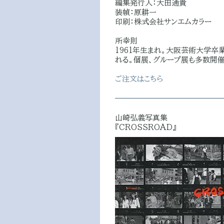
編集発行人：大田通貴
装幀：原耕一
印刷：株式会社サンエムカラー
所幸則
1961年生まれ。大阪芸術大学卒
れる。個展、グループ展も多数開催
ご注文はこちら
山崎弘義写真集
『CROSSROAD』