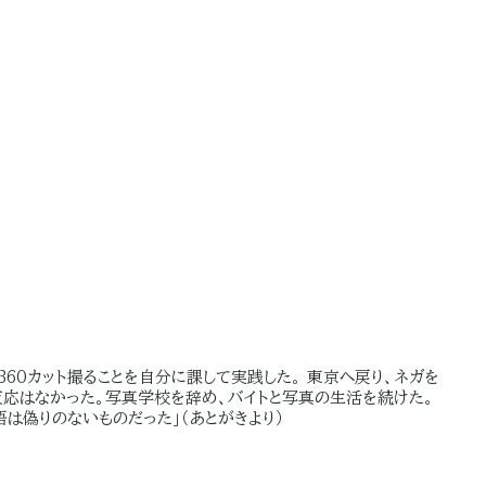
360カット撮ることを自分に課して実践した。 東京へ戻り、ネガを
。反応はなかった。写真学校を辞め、バイトと写真の生活を続けた。
は偽りのないものだった」（あとがきより）