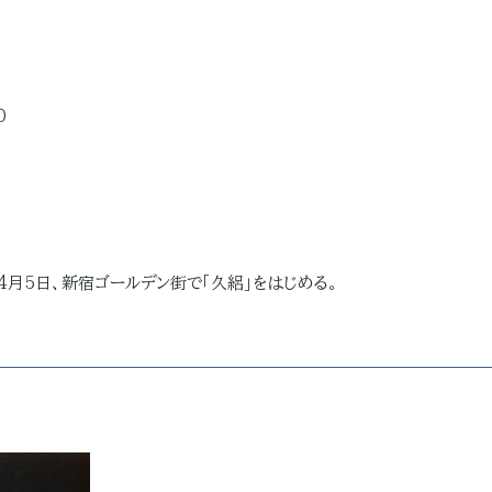
0
2年4月5日、新宿ゴールデン街で「久絽」をはじめる。