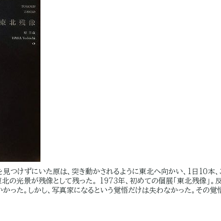
を見つけずにいた原は、突き動かされるように東北へ向かい、1日10本、
北の光景が残像として残った。 1973年、初めての個展「東北残像」
かった。しかし、写真家になるという覚悟だけは失わなかった。その覚悟