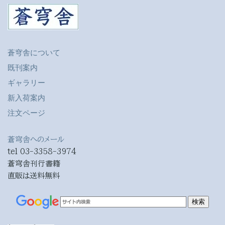
蒼穹舎について
既刊案内
ギャラリー
新入荷案内
注文ページ
蒼穹舎へのメール
tel 03-3358-3974
蒼穹舎刊行書籍
直販は送料無料