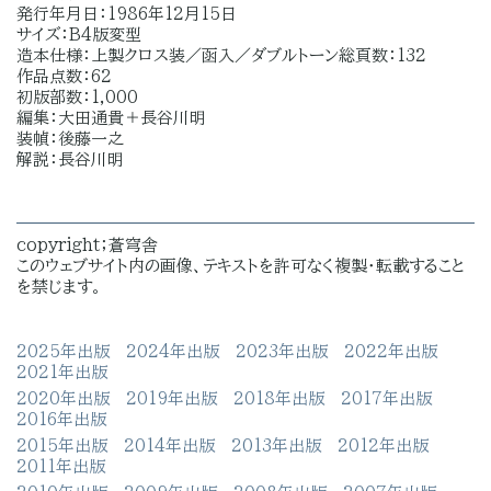
発行年月日：1986年12月15日
サイズ：B4版変型
造本仕様：上製クロス装／函入／ダブルトーン総頁数：132
作品点数：62
初版部数：1,000
編集：大田通貴＋長谷川明
装幀：後藤一之
解説：長谷川明
copyright；蒼穹舎
このウェブサイト内の画像、テキストを許可なく複製・転載すること
を禁じます。
2025年出版
2024年出版
2023年出版
2022年出版
2021年出版
2020年出版
2019年出版
2018年出版
2017年出版
2016年出版
2015年出版
2014年出版
2013年出版
2012年出版
2011年出版