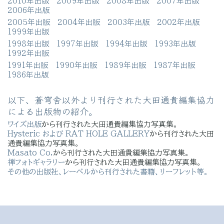
2010年出版
2009年出版
2008年出版
2007年出版
2006年出版
2005年出版
2004年出版
2003年出版
2002年出版
1999年出版
1998年出版
1997年出版
1994年出版
1993年出版
1992年出版
1991年出版
1990年出版
1989年出版
1987年出版
1986年出版
以下、蒼穹舍以外より刊行された大田通貴編集協力
による出版物の紹介。
ワイズ出版
から刊行された大田通貴編集協力写真集。
Hysteric および RAT HOLE GALLERY
から刊行された大田
通貴編集協力写真集。
Masato Co.
から刊行された大田通貴編集協力写真集。
禅フォトギャラリー
から刊行された大田通貴編集協力写真集。
その他の出版社、レーベルから刊行された書籍、リーフレット等。