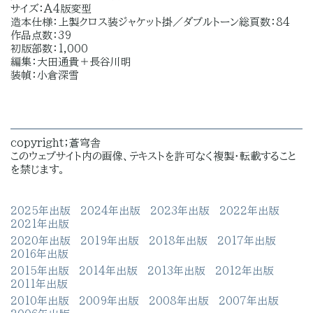
サイズ：A4版変型
造本仕様：上製クロス装ジャケット掛／ダブルトーン総頁数：84
作品点数：39
初版部数：1,000
編集：大田通貴＋長谷川明
装幀：小倉深雪
copyright；蒼穹舎
このウェブサイト内の画像、テキストを許可なく複製・転載すること
を禁じます。
2025年出版
2024年出版
2023年出版
2022年出版
2021年出版
2020年出版
2019年出版
2018年出版
2017年出版
2016年出版
2015年出版
2014年出版
2013年出版
2012年出版
2011年出版
2010年出版
2009年出版
2008年出版
2007年出版