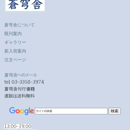
蒼穹舎について
既刊案内
ギャラリー
新入荷案内
注文ページ
蒼穹舎へのメール
tel 03-3358-3974
蒼穹舎刊行書籍
直販は送料無料
13:00-19:00