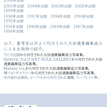
2006年出版
2005年出版
2004年出版
2003年出版
2002年出版
1999年出版
1998年出版
1997年出版
1994年出版
1993年出版
1992年出版
1991年出版
1990年出版
1989年出版
1987年出版
1986年出版
以下、蒼穹舍以外より刊行された大田通貴編集協力
による出版物の紹介。
ワイズ出版
から刊行された大田通貴編集協力写真集。
Hysteric および RAT HOLE GALLERY
から刊行された大田
通貴編集協力写真集。
Masato Co.
から刊行された大田通貴編集協力写真集。
禅フォトギャラリー
から刊行された大田通貴編集協力写真集。
その他の出版社、レーベルから刊行された書籍、リーフレット等。