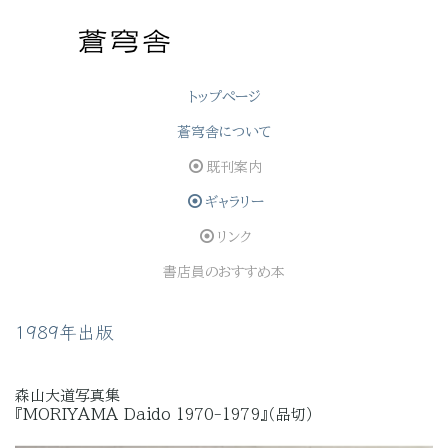
トップぺージ
蒼穹舎について
既刊案内
ギャラリー
リンク
書店員のおすすめ本
1989年出版
森山大道写真集
『MORIYAMA Daido 1970-1979』（品切）