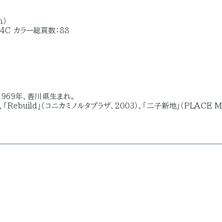
m）
4C カラー総頁数：88
1969年、香川県生まれ。
、「Rebuild」（コニカミノルタプラザ、2003）、「二子新地」（PLACE 