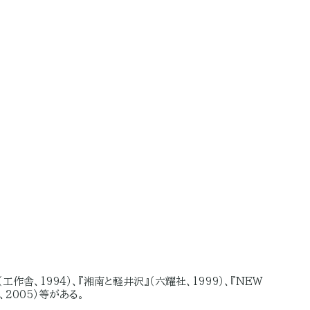
（工作舎、1994）、『湘南と軽井沢』（六耀社、1999）、『NEW
2005）等がある。