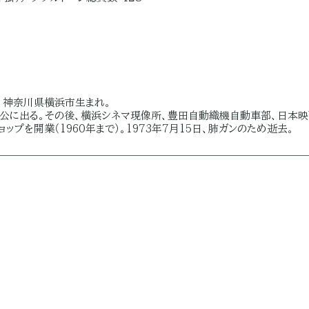
年、神奈川県横浜市生まれ。
公に出る。その後、横浜シネマ現像所、豊田自動織機自動車部、日本
ップを開業（1960年まで）。1973年7月15日、肺ガンのため逝去。