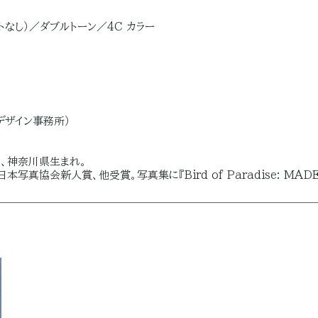
なし）／ダブルトーン／4C カラー
デザイン事務所）
年、神奈川県生まれ。
真協会新人賞、他受賞。写真集に『Bird of Paradise: MAD