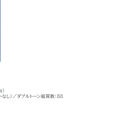
m）
トなし）／ダブルトーン総頁数：88